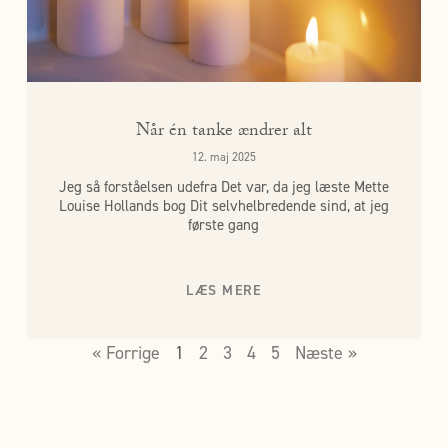
Når én tanke ændrer alt
12. maj 2025
Jeg så forståelsen udefra Det var, da jeg læste Mette
Louise Hollands bog Dit selvhelbredende sind, at jeg
første gang
LÆS MERE
« Forrige
1
2
3
4
5
Næste »