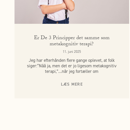
Er De 3 Principper det samme som
metakognitiv terapi?
11. juni 2025
Jeg har efterhånden flere gange oplevet, at folk
siger:“Nåå ja, men det er jo ligesom metakognitiv
terapi,”…når jeg fortæller om
LÆS MERE