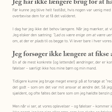
Jeg har ikke længere brug for at h
Før kunne jeg blive helt fastlåst, hvis nogen var uenig med 
overbevise dem for at få det valideret.
I dag har jeg ikke det behov længere. Når jeg mærker, at vi i
Jeg elsker den sætning:
“Lad os være enige om at være uen
om, at der er
plads
til os begge to. Vi lever bare i hver vores
Jeg forsøger ikke længere at fikse 
En af de mest konkrete (og lettende!) ændringer, der er ko
følelser – særligt ikke hos mine børn og min mand.
Tidligere kunne jeg bruge meget energi på at forsøge at “re
det godt – som om det var mit ansvar at ændre det. Så jeg p
sjældent, og ofte føltes det bare som om jeg hældte benzin p
Men når vi ser, at vores oplevelser – og følelser – kommer in