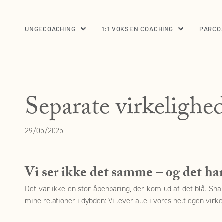
Gå
til
UNGECOACHING
1:1 VOKSEN COACHING
PARCO
indholdet
Separate virkelighe
29/05/2025
Vi ser ikke det samme – og det har
Det var ikke en stor åbenbaring, der kom ud af det blå. Snar
mine relationer i dybden: Vi lever alle i vores helt egen vi