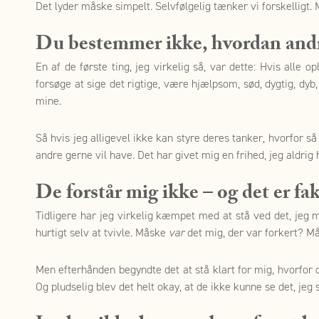
Det lyder måske simpelt. Selvfølgelig tænker vi forskelligt.
Du bestemmer ikke, hvordan andr
En af de første ting, jeg virkelig så, var dette: Hvis all
forsøge at sige det rigtige, være hjælpsom, sød, dygtig, dyb
mine.
Så hvis jeg alligevel ikke kan styre deres tanker, hvorfor s
andre gerne vil have. Det har givet mig en frihed, jeg aldrig
De forstår mig ikke – og det er fa
Tidligere har jeg virkelig kæmpet med at stå ved det, jeg
hurtigt selv at tvivle. Måske
var
det mig, der var forkert? Må
Men efterhånden begyndte det at stå klart for mig, hvorfor 
Og pludselig blev det helt okay, at de ikke kunne se det, jeg