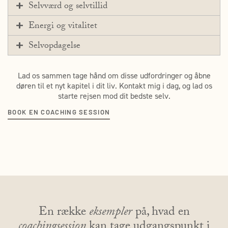
Selvværd og selvtillid
Energi og vitalitet
Selvopdagelse
Lad os sammen tage hånd om disse udfordringer og åbne
døren til et nyt kapitel i dit liv. Kontakt mig i dag, og lad os
starte rejsen mod dit bedste selv.
BOOK EN COACHING SESSION
En række
eksempler
på, hvad en
coachingsession
kan tage udgangspunkt i