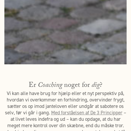
Er
Coaching
noget for
dig
?
Vi kan alle have brug for hjælp eller et nyt perspektiv på,
hvordan vi overkommer en forhindring, overvinder frygt,
sætter os op imod janteloven eller undgår at sabotere os
selv, før vi går i gang.
Med forståelsen af De 3 Principper
–
at livet leves indefra og ud – kan du opdage, at du har
meget mere kontrol over din skæbne, end du måske tror.