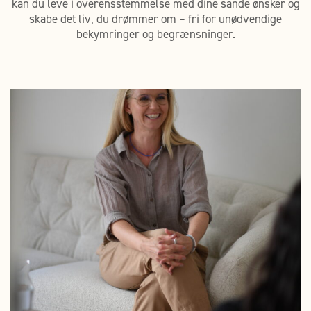
kan du leve i overensstemmelse med dine sande ønsker og
skabe det liv, du drømmer om – fri for unødvendige
bekymringer og begrænsninger.