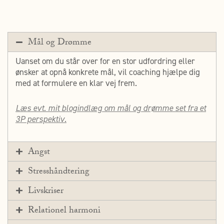
Mål og Drømme
Uanset om du står over for en stor udfordring eller
ønsker at opnå konkrete mål, vil coaching hjælpe dig
med at formulere en klar vej frem.
Læs evt. mit blogindlæg om mål og drømme set fra et
3P perspektiv.
Angst
Stresshåndtering
Livskriser
Relationel harmoni