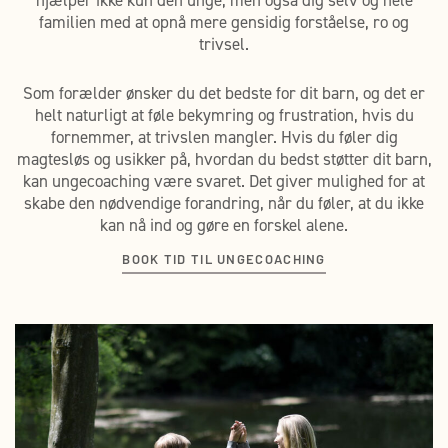
familien med at opnå mere gensidig forståelse, ro og
trivsel.
Som forælder ønsker du det bedste for dit barn, og det er
helt naturligt at føle bekymring og frustration, hvis du
fornemmer, at trivslen mangler. Hvis du føler dig
magtesløs og usikker på, hvordan du bedst støtter dit barn,
kan ungecoaching være svaret. Det giver mulighed for at
skabe den nødvendige forandring, når du føler, at du ikke
kan nå ind og gøre en forskel alene.
BOOK TID TIL UNGECOACHING