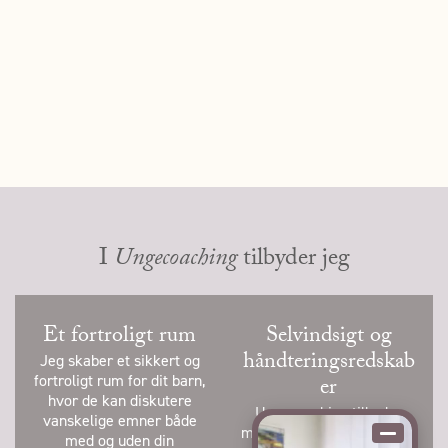
I
Ungecoaching
tilbyder jeg
Et fortroligt rum
Selvindsigt og
håndteringsredskab
Jeg skaber et sikkert og
fortroligt rum for dit barn,
er
hvor de kan diskutere
Ungecoaching tilbyder
vanskelige emner både
muligheden for selvindsigt
med og uden din